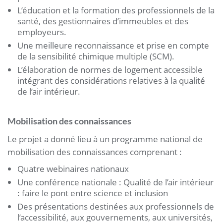
L’éducation et la formation des professionnels de la
santé, des gestionnaires d’immeubles et des
employeurs.
Une meilleure reconnaissance et prise en compte
de la sensibilité chimique multiple (SCM).
L’élaboration de normes de logement accessible
intégrant des considérations relatives à la qualité
de l’air intérieur.
Mobilisation des connaissances
Le projet a donné lieu à un programme national de
mobilisation des connaissances comprenant :
Quatre webinaires nationaux
Une conférence nationale : Qualité de l’air intérieur
: faire le pont entre science et inclusion
Des présentations destinées aux professionnels de
l’accessibilité, aux gouvernements, aux universités,