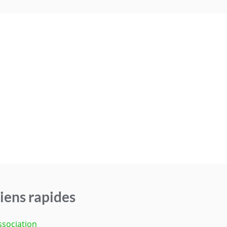
iens rapides
ssociation