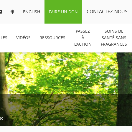
CONTACTEZ-NOUS
ENGLISH
FAIRE UN DON
PASSEZ
SOINS DE
LES
VIDÉOS
RESSOURCES
À
SANTÉ SANS
L’ACTION
FRAGRANCES
ec