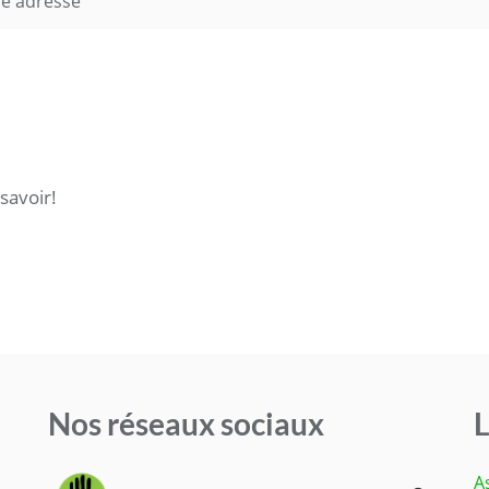
e adresse
savoir!
Nos réseaux sociaux
L
A