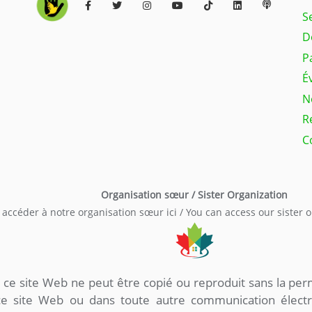
S
D
P
É
N
R
C
Organisation sœur / Sister Organization
accéder à notre organisation sœur ici / You can access our sister 
 ce site Web ne peut être copié ou reproduit sans la per
ce site Web ou dans toute autre communication élec