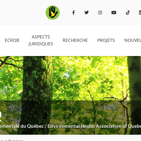
ASPECTS
ECROB
RECHERCHE
PROJETS
NOUVEL
JURIDIQUES
Q
nnementale du Québec / Environmental Health Association of Queb