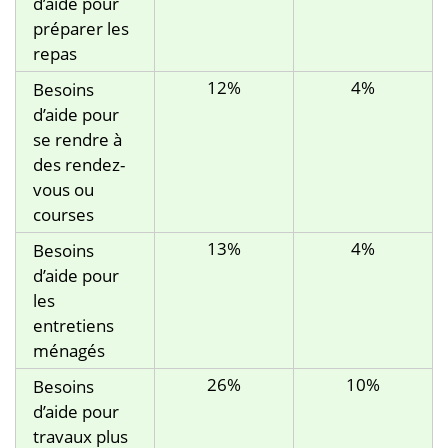
d’aide pour
préparer les
repas
12%
4%
Besoins
d’aide pour
se rendre à
des rendez-
vous ou
courses
13%
4%
Besoins
d’aide pour
les
entretiens
ménagés
26%
10%
Besoins
d’aide pour
travaux plus