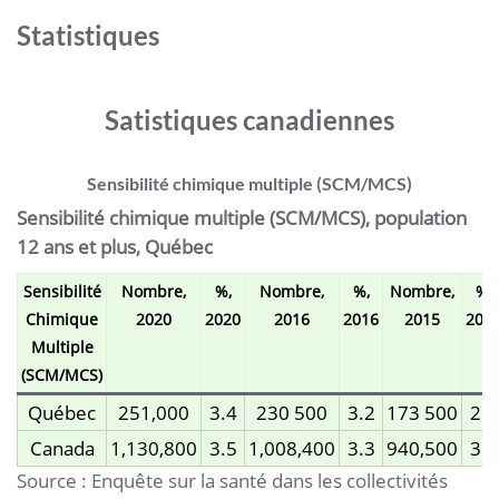
Statistiques
Satistiques canadiennes
Sensibilité chimique multiple (SCM/MCS)
Sensibilité chimique multiple (SCM/MCS), population
12 ans et plus, Québec
Sensibilité
Nombre,
%,
Nombre,
%,
Nombre,
%,
Chimique
2020
2020
2016
2016
2015
201
Multiple
(SCM/MCS)
Québec
251,000
3.4
230 500
3.2
173 500
2.5
Canada
1,130,800
3.5
1,008,400
3.3
940,500
3.1
Source : Enquête sur la santé dans les collectivités