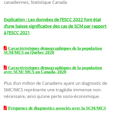
canadiennes, Statistique Canada
Explication : Les données de l’ESCC 2022 font état
d’une baisse significative des cas de SCM par rapport
à l’ESCC 2021
Caractéristiques démographiques de la population
SCM/MCS au Québec 2020
Caractéristiques démographiques de la population
avec SCM/ MCS au Canada, 2020
Plus d’un million de Canadiens ayant un diagnostic de
SMC/MCS représente une tragédie immense non-
nécessaire, ainsi qu’une perte socio-économique.
Fréquence de diagnostics associés avec la SCM/MCS