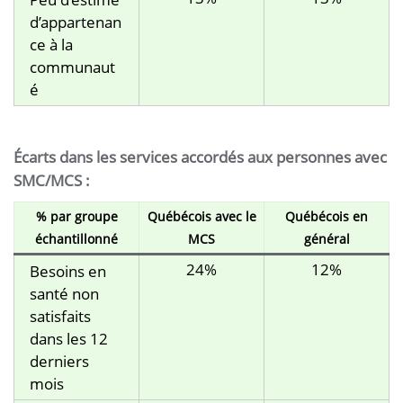
d’appartenan
ce à la
communaut
é
Écarts dans les services accordés aux personnes avec
SMC/MCS
:
% par groupe
Québécois avec le
Québécois en
échantillonné
MCS
général
24%
12%
Besoins en
santé non
satisfaits
dans les 12
derniers
mois