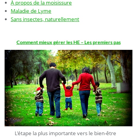
À propos de la moisissure
Maladie de Lyme
Sans insectes, naturellement
Comment mieux gérer les HE – Les premiers pas
.
L’étape la plus importante vers le bien-être