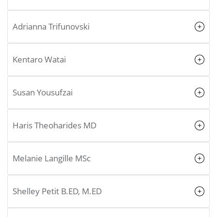
Adrianna Trifunovski
Kentaro Watai
Susan Yousufzai
Haris Theoharides MD
Melanie Langille MSc
Shelley Petit B.ED, M.ED