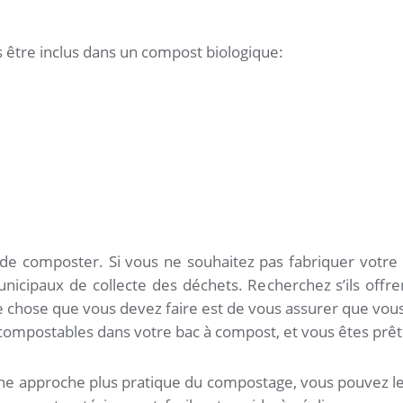
s être inclus dans un compost biologique:
s de composter. Si vous ne souhaitez pas fabriquer votr
unicipaux de collecte des déchets. Recherchez s’ils offre
e chose que vous devez faire est de vous assurer que vou
compostables dans votre bac à compost, et vous êtes prê
une approche plus pratique du compostage, vous pouvez le