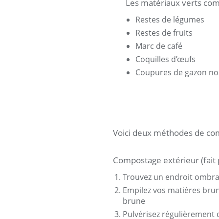
Les matériaux verts co
Restes de légumes
Restes de fruits
Marc de café
Coquilles d’œufs
Coupures de gazon non
Voici deux méthodes de co
Compostage extérieur (fait 
Trouvez un endroit ombragé
Empilez vos matières brun
brune
Pulvérisez régulièrement d