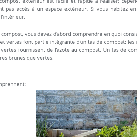
compost extérieur est facile et rapide à réaliser; cepe
nt pas accès à un espace extérieur. Si vous habitez en 
’intérieur.
compost, vous devez d’abord comprendre en quoi consist
et vertes font partie intégrante d’un tas de compost: les
 vertes fournissent de l’azote au compost. Un tas de com
res brunes que vertes.
mprennent: