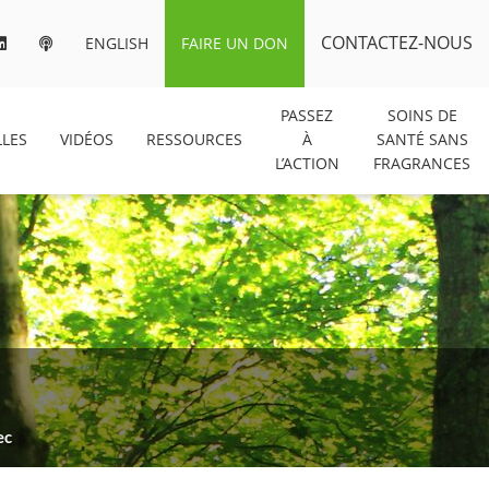
CONTACTEZ-NOUS
ENGLISH
FAIRE UN DON
PASSEZ
SOINS DE
LES
VIDÉOS
RESSOURCES
À
SANTÉ SANS
L’ACTION
FRAGRANCES
ec