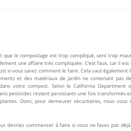
t que le compostage est trop compliqué, sent trop mau
lement une affaire très compliquée. C’est faux, car il est e
st si vous savez comment le faire. Cela vaut également 
liments et des matériaux de jardin ne contenant pas de
s dans votre compost. Selon le California Department 
tains pesticides restent persistants une fois transformés 
plantes. Donc, pour demeurer sécuritaires, nous vou
us devriez commencer à faire si vous ne l’avez pas déjà 