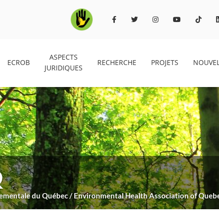
ASPECTS
ECROB
RECHERCHE
PROJETS
NOUVEL
JURIDIQUES
Q
nnementale du Québec / Environmental Health Association of Queb