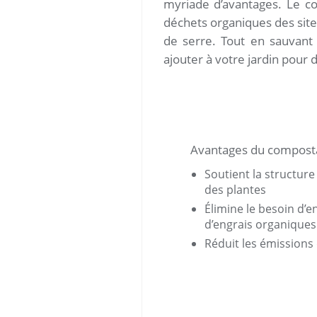
myriade d’avantages. Le co
déchets organiques des sites
de serre. Tout en sauvant
ajouter à votre jardin pour d
Avantages du compost
Soutient la structure
des plantes
Élimine le besoin d’
d’engrais organique
Réduit les émission