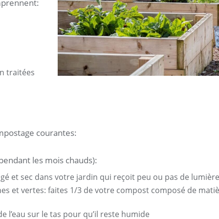
mprennent:
 traitées
mpostage courantes:
pendant les mois chauds):
 et sec dans votre jardin qui reçoit peu ou pas de lumière 
es et vertes: faites 1/3 de votre compost composé de matiè
e l’eau sur le tas pour qu’il reste humide