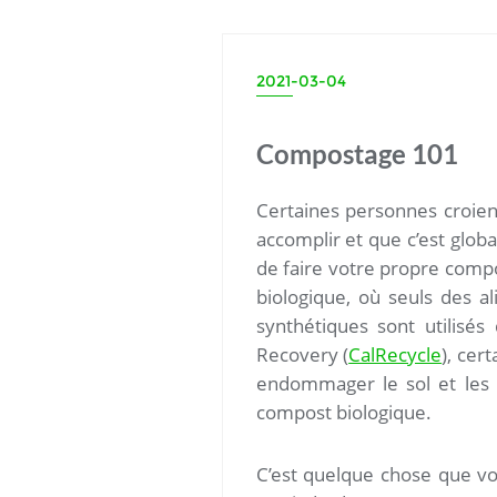
2021-03-04
Compostage 101
Certaines personnes croien
accomplir et que c’est globa
de faire votre propre compo
biologique, où seuls des a
synthétiques sont utilisé
Recovery (
CalRecycle
), cer
endommager le sol et les 
compost biologique.
C’est quelque chose que vo