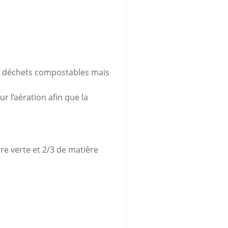
s déchets compostables mais
 l’aération afin que la
re verte et 2/3 de matière