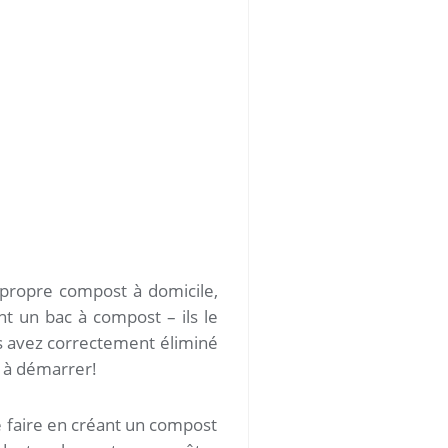
e propre compost à domicile,
nt un bac à compost – ils le
s avez correctement éliminé
t à démarrer!
 faire en créant un compost