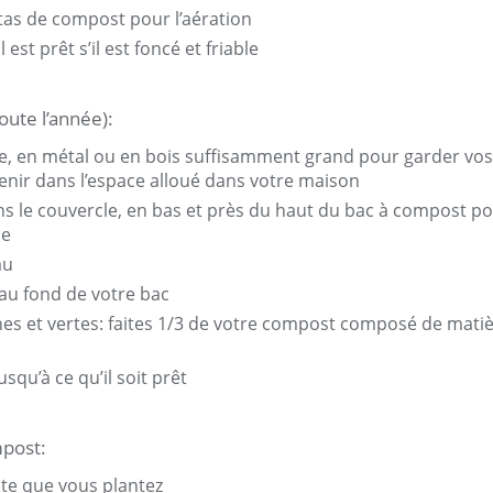
tas de compost pour l’aération
 est prêt s’il est foncé et friable
oute l’année):
ue, en métal ou en bois suffisamment grand pour garder vo
enir dans l’espace alloué dans votre maison
 le couvercle, en bas et près du haut du bac à compost pour
se
au
 au fond de votre bac
es et vertes: faites 1/3 de votre compost composé de matiè
squ’à ce qu’il soit prêt
post:
nte que vous plantez