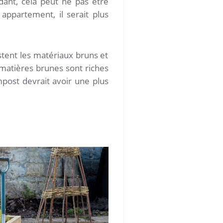
ndant, cela peut ne pas être
appartement, il serait plus
ent les matériaux bruns et
 matières brunes sont riches
post devrait avoir une plus