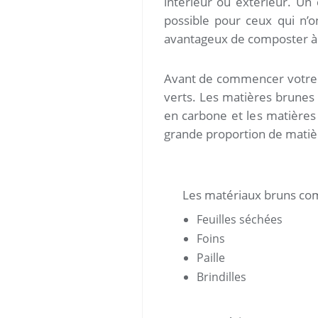
intérieur ou extérieur. Un 
possible pour ceux qui n’o
avantageux de composter à l
Avant de commencer votre 
verts. Les matières brunes 
en carbone et les matières
grande proportion de matiè
Les matériaux bruns co
Feuilles séchées
Foins
Paille
Brindilles