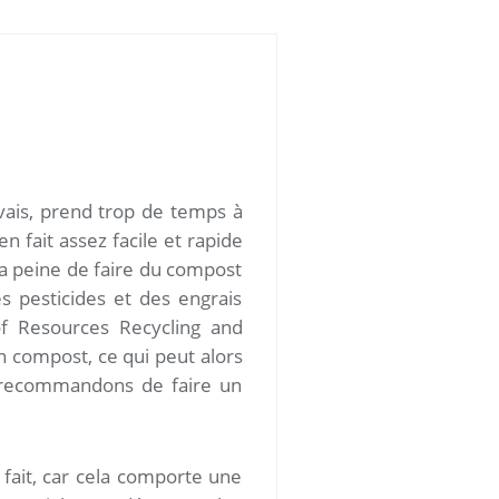
vais, prend trop de temps à
n fait assez facile et rapide
la peine de faire du compost
s pesticides et des engrais
of Resources Recycling and
en compost, ce qui peut alors
s recommandons de faire un
fait, car cela comporte une