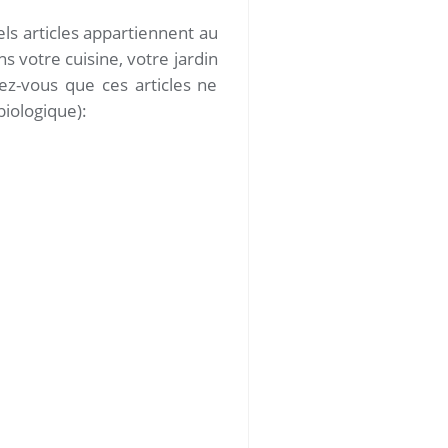
ls articles appartiennent au
s votre cuisine, votre jardin
z-vous que ces articles ne
biologique):