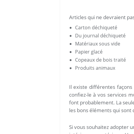
Articles qui ne devraient pa
Carton déchiqueté
Du journal déchiqueté
Matériaux sous vide
Papier glacé
Copeaux de bois traité
Produits animaux
Il existe différentes façon
confiez-le à vos services m
font probablement. La seul
les bons éléments qui sont 
Si vous souhaitez adopter 