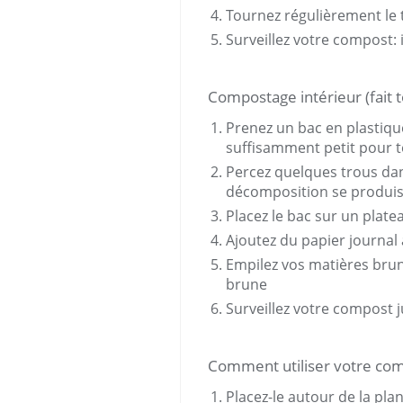
Tournez régulièrement le 
Surveillez votre compost: il
Compostage intérieur (fait t
Prenez un bac en plastiq
suffisamment petit pour t
Percez quelques trous dans
décomposition se produi
Placez le bac sur un plate
Ajoutez du papier journal
Empilez vos matières brun
brune
Surveillez votre compost ju
Comment utiliser votre com
Placez-le autour de la pla