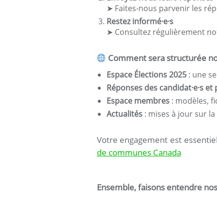
➤ Faites-nous parvenir les ré
Restez informé·e·s
➤ Consultez régulièrement notr
Comment sera structurée no
Espace Élections 2025
: une se
Réponses des candidat·e·s et 
Espace membres
: modèles, fi
Actualités
: mises à jour sur 
Votre engagement est essentiel 
de communes Canada
Ensemble, faisons entendre nos