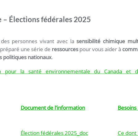
e – Élections fédérales 2025
x des personnes vivant avec la
sensibilité chimique mul
 préparé une série de
ressources
pour vous aider à
commun
s politiques nationaux
.
tion pour la santé environnementale du Canada et de
Document de l’information
Besoins
Élection fédérales 2025_doc
Ce dont 