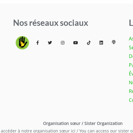
Nos réseaux sociaux
L
A
S
D
P
É
N
R
C
Organisation sœur / Sister Organization
accéder à notre organisation sœur ici / You can access our sister 