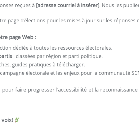
ponses reçues à
[adresse courriel à insérer]
. Nous les publie
e page d’élections pour les mises à jour sur les réponses d
tre page Web :
ction dédiée à toutes les ressources électorales.
partis
: classées par région et parti politique.
ches, guides pratiques à télécharger.
la campagne électorale et les enjeux pour la communauté SC
pour faire progresser l’accessibilité et la reconnaissan
 voix!