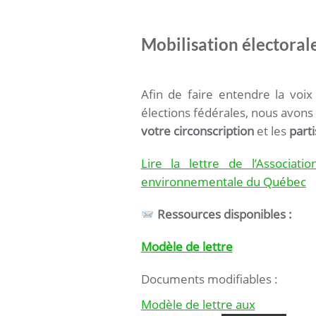
Mobilisation électoral
Afin de faire entendre la voi
élections fédérales, nous avons
votre circonscription
et les
parti
Lire la lettre de l’Associa
environnementale du Québec
Ressources disponibles :
Modèle de lettre
Documents modifiables :
Modèle de lettre aux