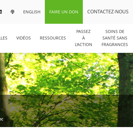
CONTACTEZ-NOUS
ENGLISH
FAIRE UN DON
PASSEZ
SOINS DE
LES
VIDÉOS
RESSOURCES
À
SANTÉ SANS
L’ACTION
FRAGRANCES
ec