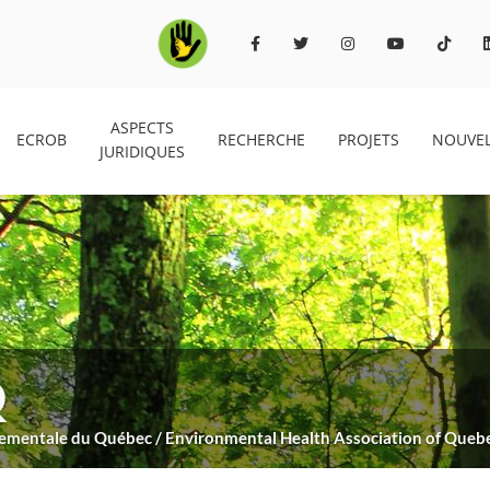
ASPECTS
ECROB
RECHERCHE
PROJETS
NOUVEL
JURIDIQUES
Q
nnementale du Québec / Environmental Health Association of Queb