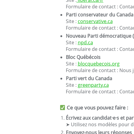
Formulaire de contact : Conta
Parti conservateur du Canada
Site :
conservative.ca
Formulaire de contact : Conta
Nouveau Parti démocratique 
Site :
npd.ca
Formulaire de contact : Conta
Bloc Québécois
Site :
blocquebecois.org
Formulaire de contact : Nous 
Parti vert du Canada
Site :
greenparty.ca
Formulaire de contact : Conta
Ce que vous pouvez faire :
Écrivez aux candidat·e·s et par
➤ Utilisez nos modèles pour de
Envoyez-nous leurs réponses