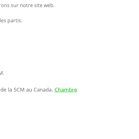
rons sur notre site web.
es partis.
M.
ce de la SCM au Canada.
Chambre