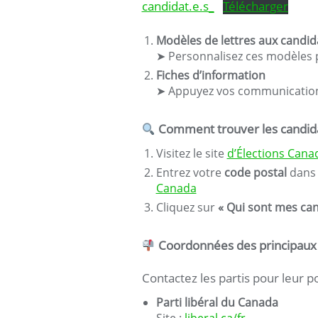
candidat.e.s_
Télécharger
Modèles de lettres aux candida
➤ Personnalisez ces modèles po
Fiches d’information
➤ Appuyez vos communications
Comment trouver les candidat
Visitez le site
d’Élections Cana
Entrez votre
code postal
dans 
Canada
Cliquez sur
« Qui sont mes can
Coordonnées des principaux p
Contactez les partis pour leur p
Parti libéral du Canada
Site :
liberal.ca/fr