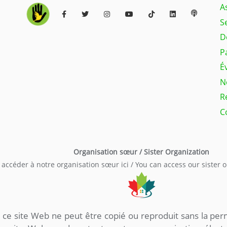
A
S
D
P
É
N
R
C
Organisation sœur / Sister Organization
accéder à notre organisation sœur ici / You can access our sister 
 ce site Web ne peut être copié ou reproduit sans la per