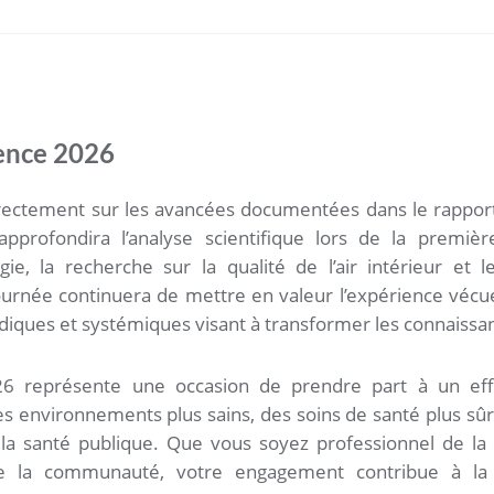
ience 2026
irectement sur les avancées documentées dans le rappor
pprofondira l’analyse scientifique lors de la premiè
logie, la recherche sur la qualité de l’air intérieur et
rnée continuera de mettre en valeur l’expérience vécue
ridiques et systémiques visant à transformer les connaissa
026 représente une occasion de prendre part à un effo
s environnements plus sains, des soins de santé plus sûrs
la santé publique. Que vous soyez professionnel de la 
la communauté, votre engagement contribue à la tra