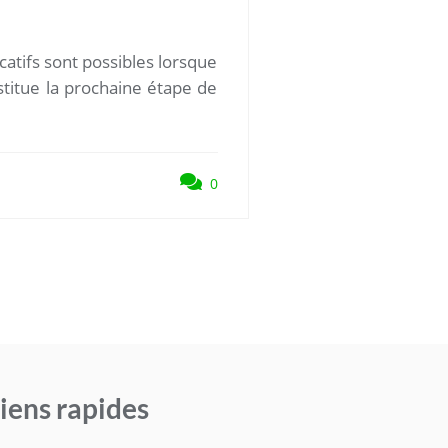
catifs sont possibles lorsque
stitue la prochaine étape de
0
iens rapides