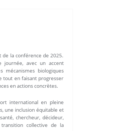
t de la conférence de 2025.
re journée, avec un accent
 les mécanismes biologiques
 tout en faisant progresser
nces en actions concrètes.
rt international en pleine
, une inclusion équitable et
santé, chercheur, décideur,
nsition collective de la