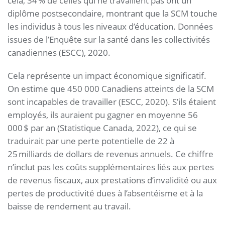
cela, 34 % de celles qui ne travaillent pas ont un
diplôme postsecondaire, montrant que la SCM touche
les individus à tous les niveaux d’éducation. Données
issues de l’Enquête sur la santé dans les collectivités
canadiennes (ESCC), 2020.
Cela représente un impact économique significatif.
On estime que 450 000 Canadiens atteints de la SCM
sont incapables de travailler (ESCC, 2020). S’ils étaient
employés, ils auraient pu gagner en moyenne 56
000 $ par an (Statistique Canada, 2022), ce qui se
traduirait par une perte potentielle de 22 à
25 milliards de dollars de revenus annuels. Ce chiffre
n’inclut pas les coûts supplémentaires liés aux pertes
de revenus fiscaux, aux prestations d’invalidité ou aux
pertes de productivité dues à l’absentéisme et à la
baisse de rendement au travail.