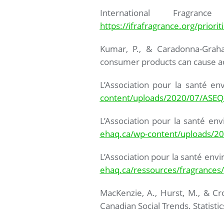
International Fragra
https://ifrafragrance.org/priorit
Kumar, P., & Caradonna-Graha
consumer products can cause adv
L’Association pour la santé 
content/uploads/2020/07/ASEQ
L’Association pour la santé e
ehaq.ca/wp-content/uploads/2
L’Association pour la santé env
ehaq.ca/ressources/fragrances/
MacKenzie, A., Hurst, M., & Cro
Canadian Social Trends. Statist