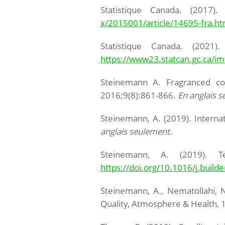
Statistique Canada. (2017
x/2015001/article/14695-fra.h
Statistique Canada. (2021
https://www23.statcan.gc.ca/i
Steinemann A. Fragranced co
2016;9(8):861-866.
En anglais s
Steinemann, A. (2019). Internat
anglais seulement.
Steinemann, A. (2019). Te
https://doi.org/10.1016/j.buil
Steinemann, A., Nematollahi, N
Quality, Atmosphere & Health, 