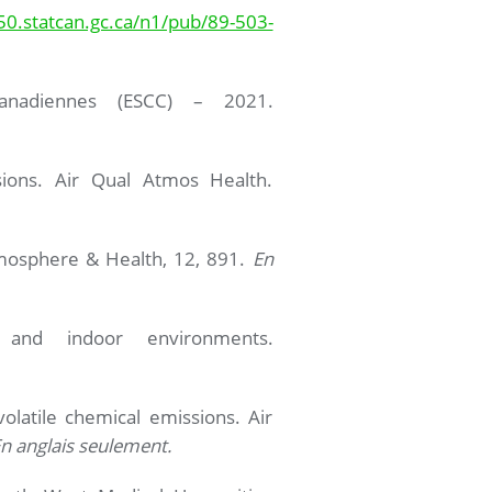
0.statcan.gc.ca/n1/pub/89-503-
canadiennes (ESCC) – 2021.
ions. Air Qual Atmos Health.
Atmosphere & Health, 12, 891.
En
s and indoor environments.
olatile chemical emissions. Air
n anglais seulement.