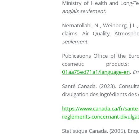
Ministry of Health and Long-T
anglais seulement.
Nematollahi, N., Weinberg, J.L.,
claims. Air Quality, Atmosp
seulement.
Publications Office of the Eu
cosmetic produc
01aa75ed71a1/language-en
.
En
Santé Canada. (2023). Consulta
divulgation des ingrédients des
https://www.canada.ca/fr/sante
reglements-concernant-divulgat
Statistique Canada. (2005). Enqu