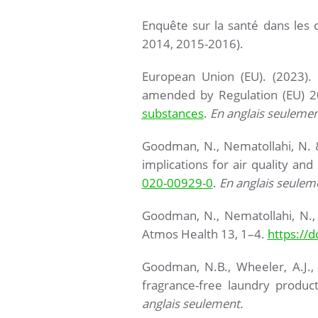
Enquête sur la santé dans les 
2014, 2015-2016).
European Union (EU). (2023).
amended by Regulation (EU) 
substances
.
En anglais seulemen
Goodman, N., Nematollahi, N. 
implications for air quality an
020-00929-0
.
En anglais seulem
Goodman, N., Nematollahi, N., A
Atmos Health 13, 1–4.
https://
Goodman, N.B., Wheeler, A.J.,
fragrance-free laundry produ
anglais seulement.