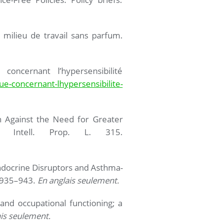
 milieu de travail sans parfum.
oncernant l’hypersensibilité
ue-concernant-lhypersensibilite-
n Against the Need for Greater
. Intell. Prop. L. 315.
. Endocrine Disruptors and Asthma-
, 935–943.
En anglais seulement.
 and occupational functioning; a
is seulement.