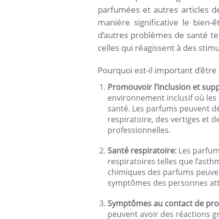
parfumées et autres articles 
manière significative le bien-ê
d’autres problèmes de santé tel
celles qui réagissent à des stimu
Pourquoi est-il important d’être
Promouvoir l’inclusion et suppr
environnement inclusif où les
santé. Les parfums peuvent d
respiratoire, des vertiges et de
professionnelles.
Santé respiratoire:
Les parfums
respiratoires telles que l’ast
chimiques des parfums peuvent 
symptômes des personnes attei
Symptômes au contact de pro
peuvent avoir des réactions g