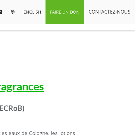
CONTACTEZ-NOUS
ENGLISH
FAIRE UN DON
fragrances
 (ECRoB)
 les eaux de Cologne, les lotions