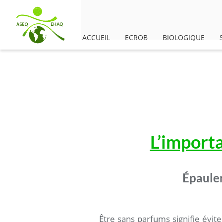
ACCUEIL
ECROB
BIOLOGIQUE
L’importa
Épauler
Être sans parfums signifie évite