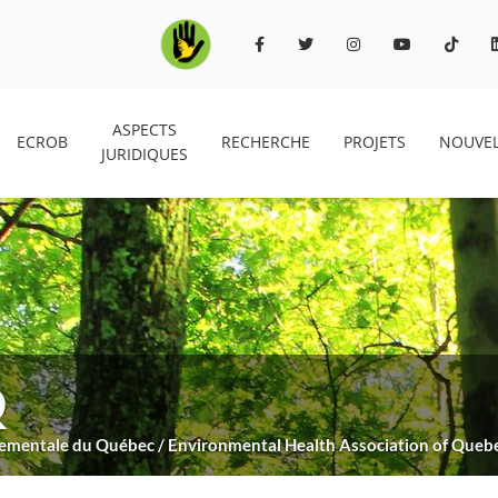
ASPECTS
ECROB
RECHERCHE
PROJETS
NOUVEL
JURIDIQUES
Q
nnementale du Québec / Environmental Health Association of Queb