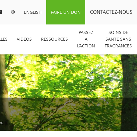
CONTACTEZ-NOUS
ENGLISH
FAIRE UN DON
PASSEZ
SOINS DE
LES
VIDÉOS
RESSOURCES
À
SANTÉ SANS
L’ACTION
FRAGRANCES
ec