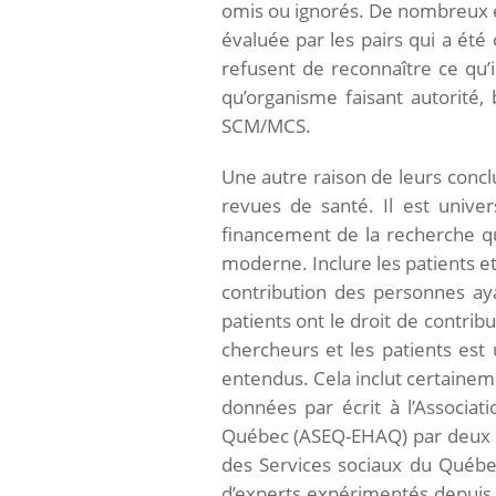
omis ou ignorés. De nombreux ex
évaluée par les pairs qui a été
refusent de reconnaître ce qu’i
qu’organisme faisant autorité,
SCM/MCS.
Une autre raison de leurs conclu
revues de santé. Il est unive
financement de la recherche qu
moderne. Inclure les patients e
contribution des personnes ay
patients ont le droit de contrib
chercheurs et les patients est
entendus. Cela inclut certaineme
données par écrit à l’Associa
Québec (ASEQ-EHAQ) par deux dir
des Services sociaux du Québec
d’experts expérimentés depuis l