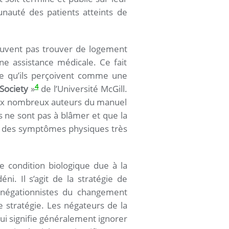
nauté des patients atteints de
uvent pas trouver de logement
e assistance médicale. Ce fait
e qu’ils perçoivent comme une
4
 Society
»
de l’Université McGill.
 aux nombreux auteurs du manuel
es ne sont pas à blâmer et que la
ue des symptômes physiques très
 condition biologique due à la
ni. Il s’agit de la stratégie de
s négationnistes du changement
 stratégie. Les négateurs de la
qui signifie généralement ignorer