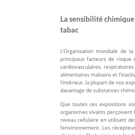
La sensibilité chimique
tabac
L’Organisation mondiale de la
principaux facteurs de risque
cardiovasculaires, respiratoire
alimentaires malsains et l’inacti
l’intérieur, la plupart de nos e
davantage de substances chimiqu
Que toutes ces expositions s
organismes vivants perçoivent l
niveau cellulaire en utilisant 
l’environnement. Les récepteurs