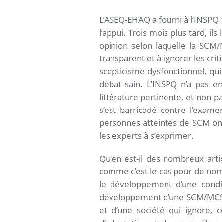
L’ASEQ-EHAQ a fourni à l’INSPQ t
l’appui. Trois mois plus tard, i
opinion selon laquelle la SCM/
transparent et à ignorer les cr
scepticisme dysfonctionnel, qu
débat sain. L’INSPQ n’a pas en
littérature pertinente, et non p
s’est barricadé contre l’examen
personnes atteintes de SCM on
les experts à s’exprimer.
Qu’en est-il des nombreux arti
comme c’est le cas pour de nomb
le développement d’une condit
développement d’une SCM/MCS e
et d’une société qui ignore,