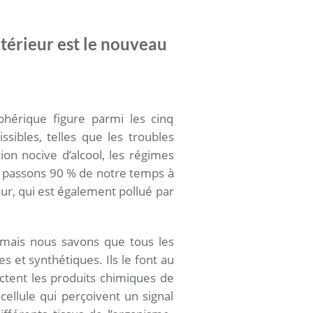
ntérieur est le nouveau
phérique figure parmi les cinq
ibles, telles que les troubles
ion nocive d’alcool, les régimes
passons 90 % de notre temps à
eur, qui est également pollué par
mais nous savons que tous les
 et synthétiques. Ils le font au
ectent les produits chimiques de
cellule qui perçoivent un signal