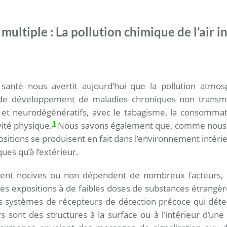
 multiple : La pollution chimique de l’air i
 santé nous avertit aujourd’hui que la pollution atmos
 de développement de maladies chroniques non transmiss
s et neurodégénératifs, avec le tabagisme, la consommat
1
vité physique.
Nous savons également que, comme nous 
xpositions se produisent en fait dans l’environnement intéri
es qu’à l’extérieur.
oient nocives ou non dépendent de nombreux facteurs, 
es expositions à de faibles doses de substances étrangères
des systèmes de récepteurs de détection précoce qui dét
 sont des structures à la surface ou à l’intérieur d’une 