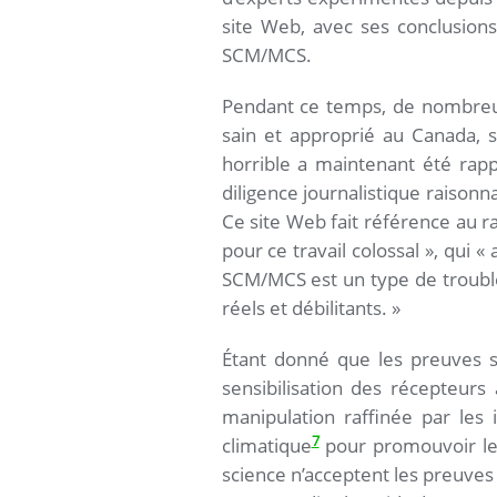
site Web, avec ses conclusion
SCM/MCS.
Pendant ce temps, de nombreu
sain et approprié au Canada, 
horrible a maintenant été rapp
diligence journalistique raisonna
Ce site Web fait référence au 
pour ce travail colossal », qui 
SCM/MCS est un type de trouble
réels et débilitants. »
Étant donné que les preuves s
sensibilisation des récepteurs 
manipulation raffinée par les 
7
climatique
pour promouvoir leu
science n’acceptent les preuves 