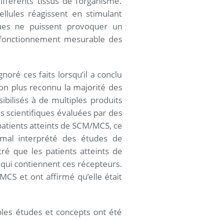
fférents tissus de l’organisme.
llules réagissent en stimulant
ques ne puissent provoquer un
ysfonctionnement mesurable des
noré ces faits lorsqu’il a conclu
 non plus reconnu la majorité des
ilisés à de multiples produits
es scientifiques évaluées par des
 patients atteints de SCM/MCS, ce
mal interprété des études de
ré que les patients atteints de
 qui contiennent ces récepteurs.
/MCS et ont affirmé qu’elle était
les études et concepts ont été