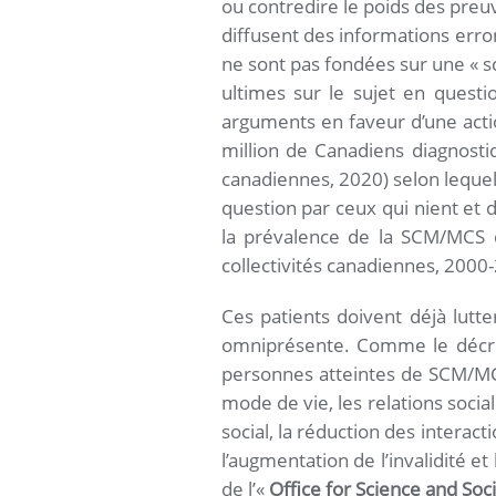
ou contredire le poids des preuv
diffusent des informations erron
ne sont pas fondées sur une « sc
ultimes sur le sujet en questio
arguments en faveur d’une actio
million de Canadiens diagnosti
canadiennes, 2020) selon lequel
question par ceux qui nient et 
la prévalence de la SCM/MCS d
collectivités canadiennes, 2000
Ces patients doivent déjà lutte
omniprésente. Comme le décrit 
personnes atteintes de SCM/MC
mode de vie, les relations social
social, la réduction des interact
l’augmentation de l’invalidité e
de l’«
Office for Science and Soc