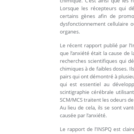
chimique. C’est ainsi que les 
Lorsque les récepteurs qui dé
certains gènes afin de promo
dysfonctionnement cellulaire 
organes.
Le récent rapport publié par l’I
que l’anxiété était la cause de 
recherches scientifiques qui 
chimiques à de faibles doses. Il
pairs qui ont démontré à plusieu
qui est essentiel au dévelo
scintigraphie cérébrale utilis
SCM/MCS traitent les odeurs de 
Au lieu de cela, ils se sont van
causée par l’anxiété.
Le rapport de l’INSPQ est cla