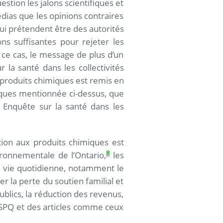
stion les jalons scientifiques et
édias que les opinions contraires
qui prétendent être des autorités
ons suffisantes pour rejeter les
 ce cas, le message de plus d’un
la santé dans les collectivités
 produits chimiques est remis en
tiques mentionnée ci-dessus, que
 Enquête sur la santé dans les
ition aux produits chimiques est
8
ironnementale de l’Ontario,
les
 vie quotidienne, notamment le
er la perte du soutien familial et
publics, la réduction des revenus,
’INSPQ et des articles comme ceux