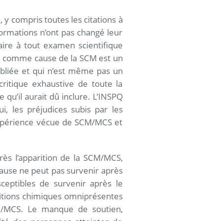
 y compris toutes les citations à
nformations n’ont pas changé leur
aire à tout examen scientifique
que comme cause de la SCM est un
ubliée et qui n’est même pas un
critique exhaustive de toute la
 qu’il aurait dû inclure. L’INSPQ
ui, les préjudices subis par les
expérience vécue de SCM/MCS et
rès l’apparition de la SCM/MCS,
cause ne peut pas survenir après
ceptibles de survenir après le
itions chimiques omniprésentes
CM/MCS. Le manque de soutien,