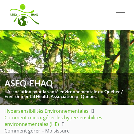
ASEQ-EHAQ
L'Association pour la santé environnementale du Québec /
Environmental Health Association of Quebec
Hypersensibilités Environnementales
Comment mieux gérer les hypersensibilités
environnementales (HE)
Comment gérer – Moisissure