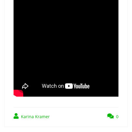
Karina Kramer
0
Navigation