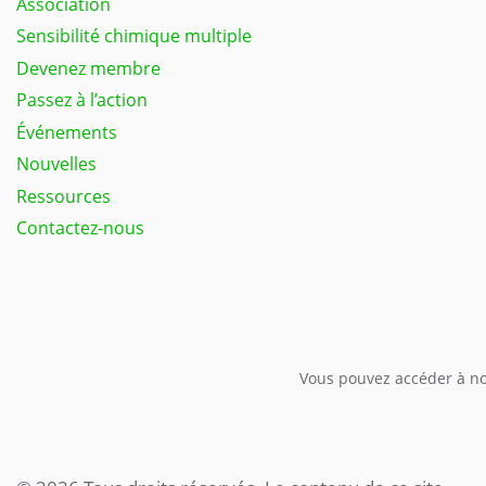
Association
Sensibilité chimique multiple
Devenez membre
Passez à l’action
Événements
Nouvelles
Ressources
Contactez-nous
Vous pouvez accéder à not